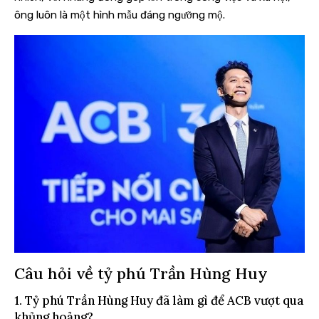
ông luôn là một hình mẫu đáng ngưỡng mộ.
Câu hỏi về tỷ phú Trần Hùng Huy
1. Tỷ phú Trần Hùng Huy đã làm gì để ACB vượt qua
khủng hoảng?