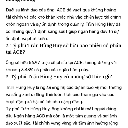
Dưới sự lãnh đạo của ông, ACB đã vượt qua khủng hoảng
tài chính và các khó khăn khác nhờ vào chiến lược tài chính
khôn ngoan và sự ổn định trong quản lý. Trần Hùng Huy đã
có những quyết định sáng suốt giúp ngân hàng duy trì sự
ổn định và phát triển.
2. Tỷ phú Trần Hùng Huy sở hữu bao nhiêu cổ phần
tại ACB?
Ông sở hữu 56,97 triệu cổ phiếu tại ACB, tương đương với
khoảng 3,43% cổ phần của ngân hàng này.
3. Tỷ phú Trần Hùng Huy có những sở thích gì?
Trần Hùng Huy là người ủng hộ các dự án bảo vệ môi trường
và sống xanh, đồng thời luôn tích cực tham gia vào các
hoạt động xã hội có ích cho cộng đồng.
Tỷ phú Trần Hùng Huy, ông không chỉ là một người đứng
đầu Ngân hàng ACB mà còn là một tấm gương về sự lãnh
đạo xuất sắc, tài chính vững vàng và tầm ảnh hưởng rộng