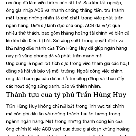
nơi ông đã làm việc từ khi còn rất trẻ. Sau khi tốt nghiệp,
ông gia nhập ACB và nhanh chóng thăng tiến, trở thành
một trong những nhân tố chủ chốt trong việc phát triển
ngân hàng. Dưới sự lãnh đạo của ông, ACB đã vượt qua
nhiều thử thách, bao gồm khủng hoảng tài chính và biến cố
lớn khi bầu Kiên bị bắt. Sự sáng suốt trong quyết định và
khả năng điều hành của Trần Hùng Huy đã giúp ngân hàng
này giữ vững phong độ và phát triển mạnh mẽ.
Ông cũng là người rất tích cực trong việc tham gia các hoạt
động xã hội và bảo vệ môi trường. Ngoài công việc chính,
ông đã tham gia các dự án hỗ trợ cộng đồng và thúc đẩy
các hoạt động sống xanh, bảo vệ thiên nhiên.
Thành tựu của tỷ phú Trần Hùng Huy
Trần Hùng Huy không chỉ nổi bật trong lĩnh vực tài chính
mà còn ghi dấu ấn với những thành tựu ấn tượng trong
ngành ngân hàng. Một trong những thành công lớn của
ông chính là việc ACB vượt qua được giai đoạn khủng hoảng