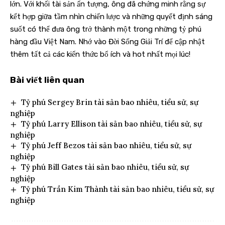
lớn. Với khối tài sản ấn tượng, ông đã chứng minh rằng sự
kết hợp giữa tầm nhìn chiến lược và những quyết định sáng
suốt có thể đưa ông trở thành một trong những tỷ phú
hàng đầu Việt Nam. Nhớ vào
Đời Sống Giải Trí
để cập nhật
thêm tất cả các kiến thức bổ ích và hot nhất mọi lúc!
Bài viết liên quan
Tỷ phú Sergey Brin tài sản bao nhiêu, tiểu sử, sự
nghiệp
Tỷ phú Larry Ellison tài sản bao nhiêu, tiểu sử, sự
nghiệp
Tỷ phú Jeff Bezos tài sản bao nhiêu, tiểu sử, sự
nghiệp
Tỷ phú Bill Gates tài sản bao nhiêu, tiểu sử, sự
nghiệp
Tỷ phú Trần Kim Thành tài sản bao nhiêu, tiểu sử, sự
nghiệp