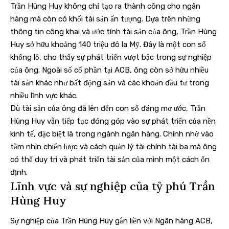
Trần Hùng Huy không chỉ tạo ra thành công cho ngân
hàng mà còn có khối tài sản ấn tượng. Dựa trên những
thông tin công khai và ước tính tài sản của ông, Trần Hùng
Huy sở hữu khoảng 140 triệu đô la Mỹ. Đây là một con số
khổng lồ, cho thấy sự phát triển vượt bậc trong sự nghiệp
của ông. Ngoài số cổ phần tại ACB, ông còn sở hữu nhiều
tài sản khác như bất động sản và các khoản đầu tư trong
nhiều lĩnh vực khác.
Dù tài sản của ông đã lên đến con số đáng mơ ước, Trần
Hùng Huy vẫn tiếp tục đóng góp vào sự phát triển của nền
kinh tế, đặc biệt là trong ngành ngân hàng. Chính nhờ vào
tầm nhìn chiến lược và cách quản lý tài chính tài ba mà ông
có thể duy trì và phát triển tài sản của mình một cách ổn
định.
Lĩnh vực và sự nghiệp của tỷ phú Trần
Hùng Huy
Sự nghiệp của Trần Hùng Huy gắn liền với Ngân hàng ACB,