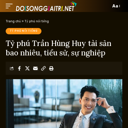
Aa
Trang chủ
»
Tỷ phú nổi tiếng
TỶ PHÚ NỔI TIẾNG
Tỷ phú Trần Hùng Huy tài sản
bao nhiêu, tiểu sử, sự nghiệp