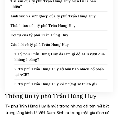
Tài sản của tỷ phú Trần Hùng Huy hiện tại là bao
nhiêu?
Lĩnh vực và sự nghiệp của tỷ phú Trần Hùng Huy
Thành tựu của tỷ phú Trần Hùng Huy
Đời tư của tỷ phú Trần Hùng Huy
Câu hỏi về tỷ phú Trần Hùng Huy
1. Tỷ phú Trần Hùng Huy đã làm gì để ACB vượt qua
khủng hoảng?
2. Tỷ phú Trần Hùng Huy sở hữu bao nhiêu cổ phần
tại ACB?
3. Tỷ phú Trần Hùng Huy có những sở thích gì?
Thông tin tỷ phú Trần Hùng Huy
Tỷ phú Trần Hùng Huy là một trong những cái tên nổi bật
trong làng kinh tế Việt Nam. Sinh ra trong một gia đình có