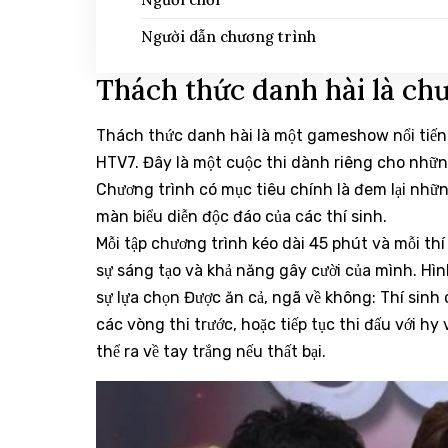
Người dẫn chương trình
Thách thức danh hài là chư
Thách thức danh hài là một gameshow nổi tiến
HTV7. Đây là một cuộc thi dành riêng cho những
Chương trình có mục tiêu chính là đem lại nhữ
màn biểu diễn độc đáo của các thí sinh.
Mỗi tập chương trình kéo dài 45 phút và mỗi thí
sự sáng tạo và khả năng gây cười của mình. Hìn
sự lựa chọn Được ăn cả, ngã về không: Thí sinh
các vòng thi trước, hoặc tiếp tục thi đấu với 
thể ra về tay trắng nếu thất bại.