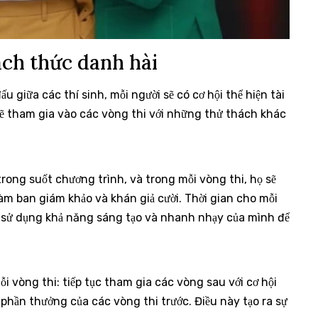
ch thức danh hài
 giữa các thí sinh, mỗi người sẽ có cơ hội thể hiện tài
sẽ tham gia vào các vòng thi với những thử thách khác
trong suốt chương trình, và trong mỗi vòng thi, họ sẽ
làm ban giám khảo và khán giả cười. Thời gian cho mỗi
ải sử dụng khả năng sáng tạo và nhanh nhạy của mình để
i vòng thi: tiếp tục tham gia các vòng sau với cơ hội
 phần thưởng của các vòng thi trước. Điều này tạo ra sự