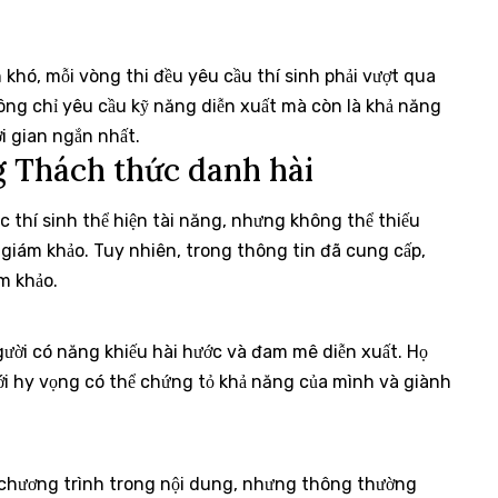
 khó, mỗi vòng thi đều yêu cầu thí sinh phải vượt qua
ông chỉ yêu cầu kỹ năng diễn xuất mà còn là khả năng
ời gian ngắn nhất.
g Thách thức danh hài
 thí sinh thể hiện tài năng, nhưng không thể thiếu
iám khảo. Tuy nhiên, trong thông tin đã cung cấp,
m khảo.
gười có năng khiếu hài hước và đam mê diễn xuất. Họ
với hy vọng có thể chứng tỏ khả năng của mình và giành
n chương trình trong nội dung, nhưng thông thường