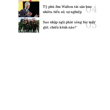
Tỷ phú Jim Walton tài sản bao
nhiêu, tiểu sử, sự nghiệp
Sao nhập ngũ phát sóng lúc mấy
giờ, chiếu kênh nào?