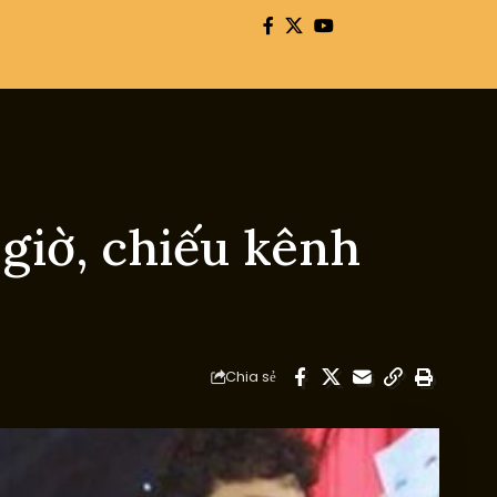
giờ, chiếu kênh
Chia sẻ