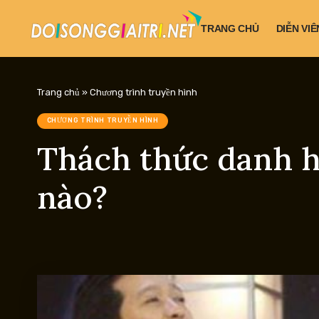
TRANG CHỦ
DIỄN VIÊ
Trang chủ
»
Chương trình truyền hình
CHƯƠNG TRÌNH TRUYỀN HÌNH
Thách thức danh h
nào?