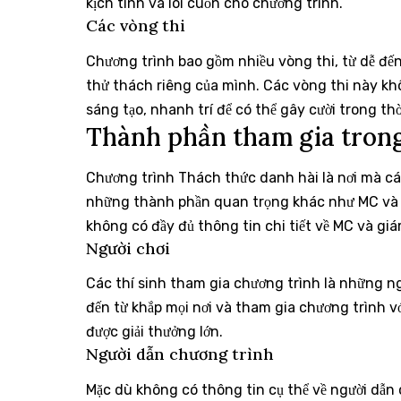
kịch tính và lôi cuốn cho chương trình.
Các vòng thi
Chương trình bao gồm nhiều vòng thi, từ dễ đến
thử thách riêng của mình. Các vòng thi này kh
sáng tạo, nhanh trí để có thể gây cười trong th
Thành phần tham gia tron
Chương trình Thách thức danh hài là nơi mà các
những thành phần quan trọng khác như MC và g
không có đầy đủ thông tin chi tiết về MC và giá
Người chơi
Các thí sinh tham gia chương trình là những n
đến từ khắp mọi nơi và tham gia chương trình 
được giải thưởng lớn.
Người dẫn chương trình
Mặc dù không có thông tin cụ thể về người dẫ