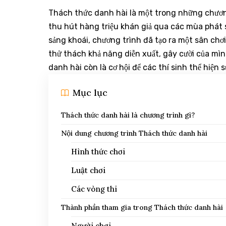
Thách thức danh hài là một trong những chương
thu hút hàng triệu khán giả qua các mùa phát són
sảng khoái, chương trình đã tạo ra một sân chơ
thử thách khả năng diễn xuất, gây cười của mình
danh hài còn là cơ hội để các thí sinh thể hiện
Mục lục
Thách thức danh hài là chương trình gì?
Nội dung chương trình Thách thức danh hài
Hình thức chơi
Luật chơi
Các vòng thi
Thành phần tham gia trong Thách thức danh hài
Người chơi