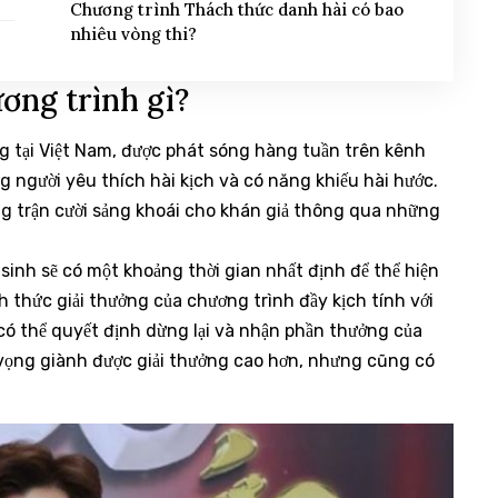
Chương trình Thách thức danh hài có bao
nhiêu vòng thi?
ơng trình gì?
g tại Việt Nam, được phát sóng hàng tuần trên kênh
 người yêu thích hài kịch và có năng khiếu hài hước.
ng trận cười sảng khoái cho khán giả thông qua những
 sinh sẽ có một khoảng thời gian nhất định để thể hiện
h thức giải thưởng của chương trình đầy kịch tính với
 có thể quyết định dừng lại và nhận phần thưởng của
hy vọng giành được giải thưởng cao hơn, nhưng cũng có