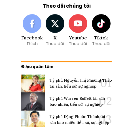
Theo dõi chúng tôi
Facebook
X
Youtube
Tiktok
Thích
Theo dõi
Theo dõi
Theo dõi
Được quân tâm
Tỷ phú Nguyễn Thị Phương Thảo
tài sản, tiểu sử, sự nghiệp
Tỷ phú Warren Buffett tài sản
bao nhiêu, tiểu sử, sự nghiệp
Tỷ phú Đặng Phước Thành tài
sản bao nhiêu tiểu sử, sự nghiệp