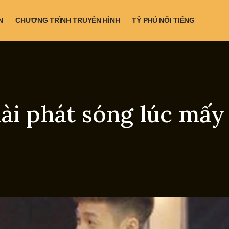
N
CHƯƠNG TRÌNH TRUYỀN HÌNH
TỶ PHÚ NỔI TIẾNG
ài phát sóng lúc mấy 