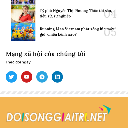
Tỷ phú Nguyễn Thị Phương Thảo tài sản,
tiểu sử, sự nghiệp
Running Man Vietnam phát sóng lúc mấy
giờ, chiếu kênh nào?
Mạng xã hội của chúng tôi
Theo dõi ngay