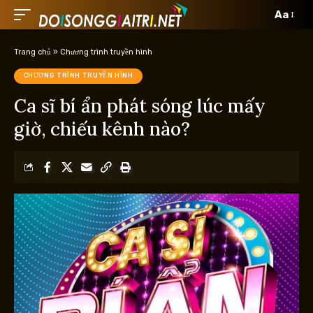
Aa
Trang chủ
»
Chương trình truyền hình
CHƯƠNG TRÌNH TRUYỀN HÌNH
Ca sĩ bí ẩn phát sóng lúc mấy
giờ, chiếu kênh nào?