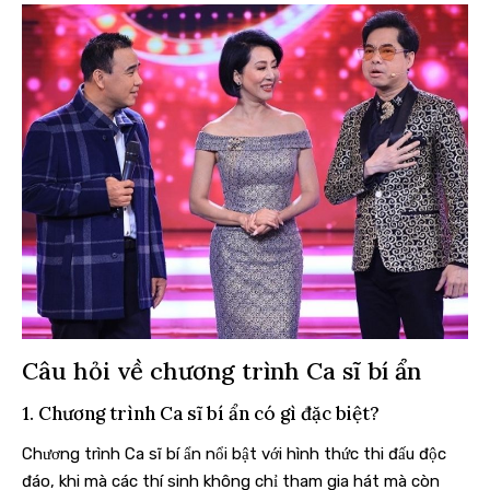
Câu hỏi về chương trình Ca sĩ bí ẩn
1. Chương trình Ca sĩ bí ẩn có gì đặc biệt?
Chương trình Ca sĩ bí ẩn nổi bật với hình thức thi đấu độc
đáo, khi mà các thí sinh không chỉ tham gia hát mà còn