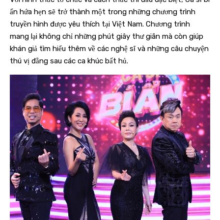
ẩn hứa hẹn sẽ trở thành một trong những chương trình
truyền hình được yêu thích tại Việt Nam. Chương trình
mang lại không chỉ những phút giây thư giãn mà còn giúp
khán giả tìm hiểu thêm về các nghệ sĩ và những câu chuyện
thú vị đằng sau các ca khúc bất hủ.