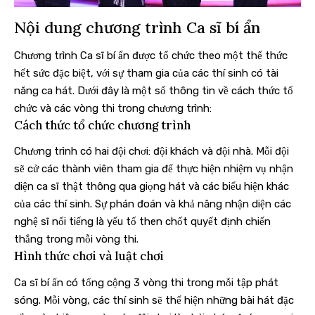
Nội dung chương trình Ca sĩ bí ẩn
Chương trình Ca sĩ bí ẩn được tổ chức theo một thể thức
hết sức đặc biệt, với sự tham gia của các thí sinh có tài
năng ca hát. Dưới đây là một số thông tin về cách thức tổ
chức và các vòng thi trong chương trình:
Cách thức tổ chức chương trình
Chương trình có hai đội chơi: đội khách và đội nhà. Mỗi đội
sẽ cử các thành viên tham gia để thực hiện nhiệm vụ nhận
diện ca sĩ thật thông qua giọng hát và các biểu hiện khác
của các thí sinh. Sự phán đoán và khả năng nhận diện các
nghệ sĩ nổi tiếng là yếu tố then chốt quyết định chiến
thắng trong mỗi vòng thi.
Hình thức chơi và luật chơi
Ca sĩ bí ẩn có tổng cộng 3 vòng thi trong mỗi tập phát
sóng. Mỗi vòng, các thí sinh sẽ thể hiện những bài hát đặc