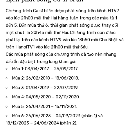
Chương trình Ca sĩ bí ẩn được phát sóng trên kênh HTV7
vào lúc 21h00 mỗi thứ Hai hàng tuần trong các mùa từ 1
đến 5. Đến mùa thứ 6, thời gian phát sóng được thay đổi
một chút, là 20h45 mỗi thứ Hai. Chương trình còn được
phát lại trên các kênh HTV9 vào lúc 13h50 mỗi Chủ Nhật và
trên HanoiTV1 vào lúc 21h00 mỗi thứ Sáu.
Các mùa phát sóng của chương trình đã tạo nên những
dấu ấn đặc biệt trong lòng khán giả:
Mùa 1: 03/04/2017 – 25/09/2017.
Mùa 2: 26/02/2018 – 18/06/2018.
Mùa 3: 01/04/2019 – 22/07/2019.
Mùa 4: 04/05/2020 – 02/11/2020.
Mùa 5: 26/04/2021 – 15/11/2021.
Mùa 6: 26/06/2023 – 04/09/2023 (phần 1) và
18/12/2023 – 24/06/2024 (phần 2).