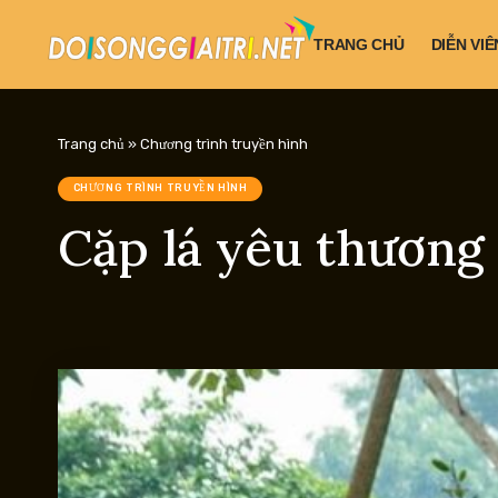
TRANG CHỦ
DIỄN VIÊ
Trang chủ
»
Chương trình truyền hình
CHƯƠNG TRÌNH TRUYỀN HÌNH
Cặp lá yêu thương 