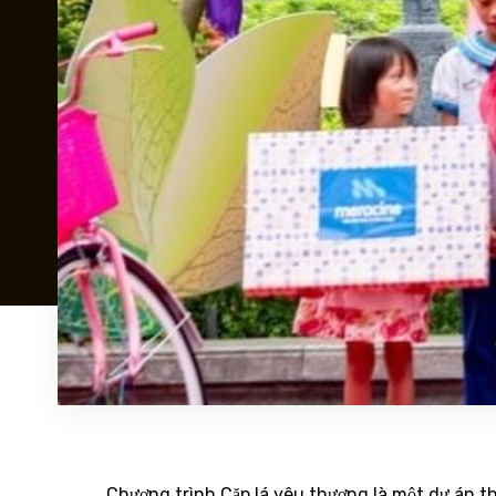
Chương trình Cặp lá yêu thương là một dự án th