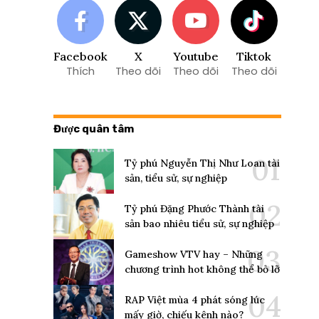
Facebook
X
Youtube
Tiktok
Thích
Theo dõi
Theo dõi
Theo dõi
Được quân tâm
Tỷ phú Nguyễn Thị Như Loan tài
sản, tiểu sử, sự nghiệp
Tỷ phú Đặng Phước Thành tài
sản bao nhiêu tiểu sử, sự nghiệp
Gameshow VTV hay – Những
chương trình hot không thể bỏ lỡ
RAP Việt mùa 4 phát sóng lúc
mấy giờ, chiếu kênh nào?