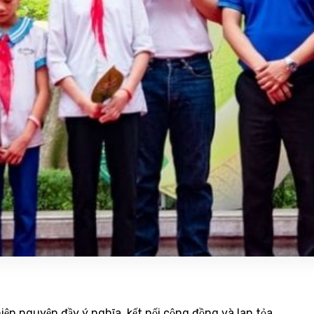
iện nguyện đầy ý nghĩa, kết nối cộng đồng và lan tỏa