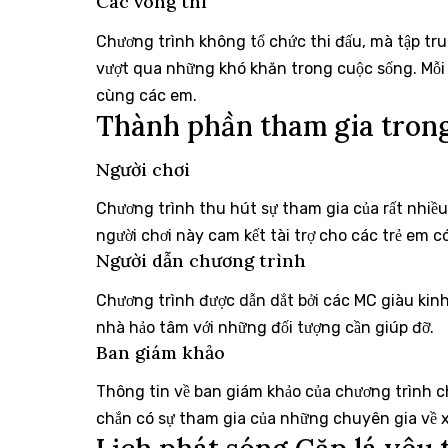
Các vòng thi
Chương trình không tổ chức thi đấu, mà tập tru
vượt qua những khó khăn trong cuộc sống. Mỗi 
cùng các em.
Thành phần tham gia trong
Người chơi
Chương trình thu hút sự tham gia của rất nhiề
người chơi này cam kết tài trợ cho các trẻ em c
Người dẫn chương trình
Chương trình được dẫn dắt bởi các MC giàu kinh
nhà hảo tâm với những đối tượng cần giúp đỡ.
Ban giám khảo
Thông tin về ban giám khảo của chương trình c
chắn có sự tham gia của những chuyên gia về xã