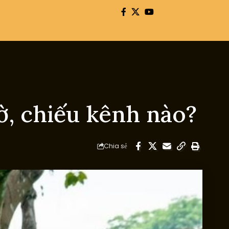
ờ, chiếu kênh nào?
Chia sẻ