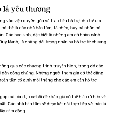
 lá yêu thương
ng vào việc quyên góp và trao tiền hỗ trợ cho trẻ em
 có thể là các nhà hảo tâm, tổ chức, hay cá nhân có
n. Các học sinh, đặc biệt là những em có hoàn cảnh
y Mạnh, là những đối tượng nhận sự hỗ trợ từ chương
hông qua các chương trình truyền hình, trong đó các
ải đến công chúng. Những người tham gia có thể đăng
hoản tiền cố định mỗi tháng cho các em cần hỗ trợ.
p mà còn tạo cơ hội để khán giả có thể hiểu rõ hơn về
t. Các nhà hảo tâm sẽ được kết nối trực tiếp với các lá
đầy cảm động.