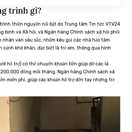
g trình gì?
trình thiện nguyện nổi bật do Trung tâm Tin tức VTV24
ng binh và Xã hội, và Ngân hàng Chính sách xã hội phối
h nhân văn sâu sắc, nhằm kêu gọi các nhà hảo tâm
 cảnh khó khăn, đặc biệt là trẻ em, thông qua hình
ười hỗ trợ) có thể chuyển khoản tiền giúp đỡ các lá
 là 200.000 đồng mỗi tháng. Ngân hàng Chính sách xã
iền miễn phí, giúp các khoản hỗ trợ đến tay những trẻ