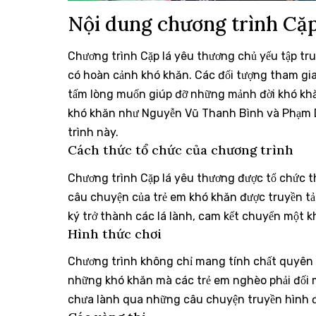
Nội dung chương trình Cặp
Chương trình Cặp lá yêu thương chủ yếu tập tru
có hoàn cảnh khó khăn. Các đối tượng tham gia
tấm lòng muốn giúp đỡ những mảnh đời khó khă
khó khăn như Nguyễn Vũ Thanh Bình và Phạm Du
trình này.
Cách thức tổ chức của chương trình
Chương trình Cặp lá yêu thương được tổ chức t
câu chuyện của trẻ em khó khăn được truyền t
ký trở thành các lá lành, cam kết chuyển một k
Hình thức chơi
Chương trình không chỉ mang tính chất quyên gó
những khó khăn mà các trẻ em nghèo phải đối mặ
chưa lành qua những câu chuyện truyền hình 