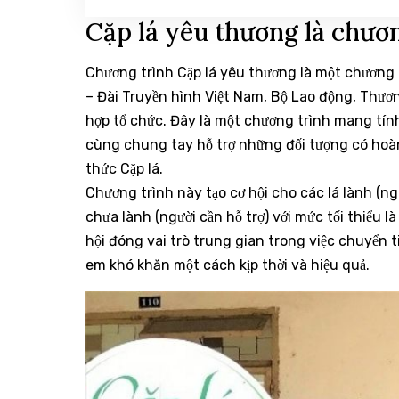
Cặp lá yêu thương là chươn
Chương trình Cặp lá yêu thương là một chương 
– Đài Truyền hình Việt Nam, Bộ Lao động, Thươ
hợp tổ chức. Đây là một chương trình mang tín
cùng chung tay hỗ trợ những đối tượng có hoàn
thức Cặp lá.
Chương trình này tạo cơ hội cho các lá lành (ng
chưa lành (người cần hỗ trợ) với mức tối thiểu
hội đóng vai trò trung gian trong việc chuyển t
em khó khăn một cách kịp thời và hiệu quả.