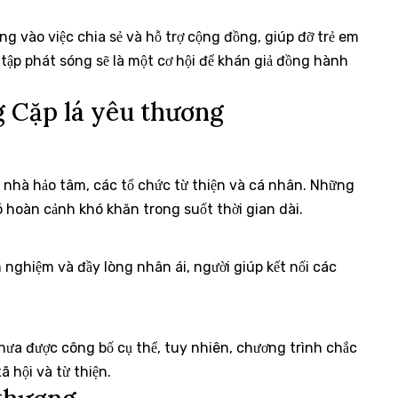
ng vào việc chia sẻ và hỗ trợ cộng đồng, giúp đỡ trẻ em
tập phát sóng sẽ là một cơ hội để khán giả đồng hành
 Cặp lá yêu thương
u nhà hảo tâm, các tổ chức từ thiện và cá nhân. Những
ó hoàn cảnh khó khăn trong suốt thời gian dài.
 nghiệm và đầy lòng nhân ái, người giúp kết nối các
hưa được công bố cụ thể, tuy nhiên, chương trình chắc
 hội và từ thiện.