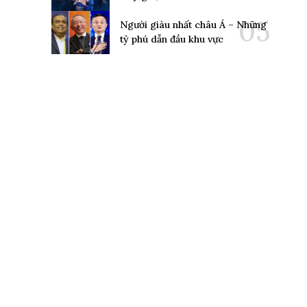
Người giàu nhất châu Á – Những
tỷ phú dẫn đầu khu vực