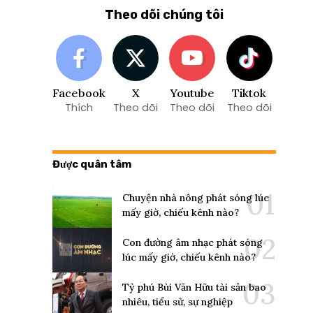
Theo dõi chúng tôi
Facebook
X
Youtube
Tiktok
Thích
Theo dõi
Theo dõi
Theo dõi
Được quân tâm
Chuyện nhà nông phát sóng lúc
mấy giờ, chiếu kênh nào?
Con đường âm nhạc phát sóng
lúc mấy giờ, chiếu kênh nào?
Tỷ phú Bùi Văn Hữu tài sản bao
nhiêu, tiểu sử, sự nghiệp