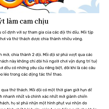
ýt làm cam chịu
ố định với sự tham gia của các đội thi đấu. Mỗi tập
chơi và thử thách được chia thành nhiều vòng.
 mời, chia thành 2 đội. Mỗi đội sẽ phải vượt qua các
ách này không chỉ đòi hỏi người chơi vận dụng trí tuệ
ơi đều có những yêu cầu riêng biệt, đôi khi là các câu
éo léo trong các động tác thể thao.
 qua thử thách. Mỗi đội có một thời gian giới hạn để
h nhanh nhất và chính xác nhất mới giành chiến
hách, họ sẽ phải nhận một hình phạt vui nhộn do