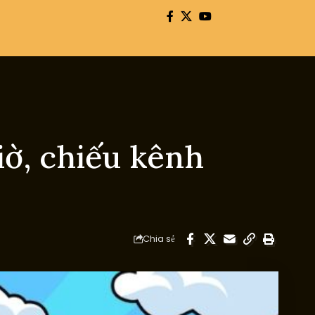
iờ, chiếu kênh
Chia sẻ