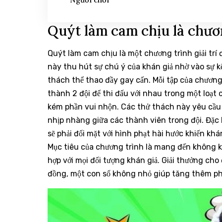
Quýt làm cam chịu là chươn
Quýt làm cam chịu là một chương trình giải trí
này thu hút sự chú ý của khán giả nhờ vào sự kế
thách thể thao đầy gay cấn. Mỗi tập của chương
thành 2 đội để thi đấu với nhau trong một loạt
kém phần vui nhộn. Các thử thách này yêu cầu 
nhịp nhàng giữa các thành viên trong đội. Đặc 
sẽ phải đối mặt với hình phạt hài hước khiến khá
Mục tiêu của chương trình là mang đến không kh
hợp với mọi đối tượng khán giả. Giải thưởng cho 
đồng, một con số không nhỏ giúp tăng thêm phầ