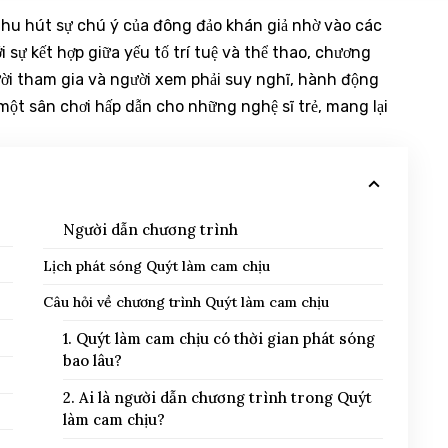
 thu hút sự chú ý của đông đảo khán giả nhờ vào các
 sự kết hợp giữa yếu tố trí tuệ và thể thao, chương
ười tham gia và người xem phải suy nghĩ, hành động
ột sân chơi hấp dẫn cho những nghệ sĩ trẻ, mang lại
Người dẫn chương trình
Lịch phát sóng Quýt làm cam chịu
Câu hỏi về chương trình Quýt làm cam chịu
1. Quýt làm cam chịu có thời gian phát sóng
bao lâu?
2. Ai là người dẫn chương trình trong Quýt
làm cam chịu?