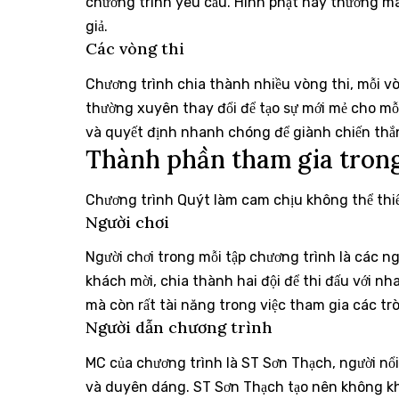
chương trình yêu cầu. Hình phạt này thường man
giả.
Các vòng thi
Chương trình chia thành nhiều vòng thi, mỗi v
thường xuyên thay đổi để tạo sự mới mẻ cho mỗi t
và quyết định nhanh chóng để giành chiến thắ
Thành phần tham gia tron
Chương trình Quýt làm cam chịu không thể thi
Người chơi
Người chơi trong mỗi tập chương trình là các ng
khách mời, chia thành hai đội để thi đấu với n
mà còn rất tài năng trong việc tham gia các trò
Người dẫn chương trình
MC của chương trình là ST Sơn Thạch, người nổi
và duyên dáng. ST Sơn Thạch tạo nên không khí 