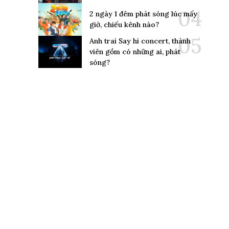
2 ngày 1 đêm phát sóng lúc mấy
giờ, chiếu kênh nào?
Anh trai Say hi concert, thành
viên gồm có những ai, phát
sóng?