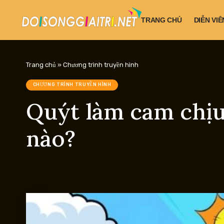
TRANG CHỦ
DIỄN VIÊ
Trang chủ
»
Chương trình truyền hình
CHƯƠNG TRÌNH TRUYỀN HÌNH
Quýt làm cam chịu
nào?