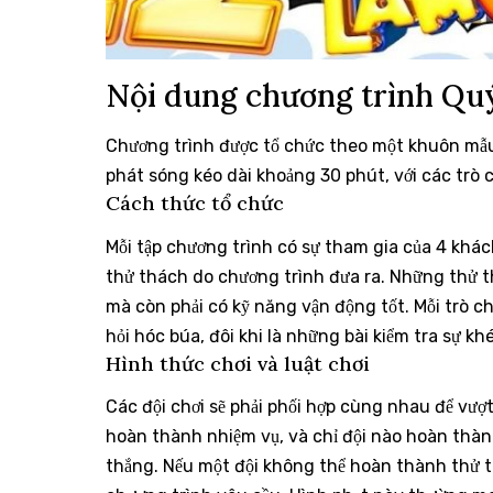
Nội dung chương trình Qu
Chương trình được tổ chức theo một khuôn mẫu c
phát sóng kéo dài khoảng 30 phút, với các trò 
Cách thức tổ chức
Mỗi tập chương trình có sự tham gia của 4 khách
thử thách do chương trình đưa ra. Những thử th
mà còn phải có kỹ năng vận động tốt. Mỗi trò ch
hỏi hóc búa, đôi khi là những bài kiểm tra sự kh
Hình thức chơi và luật chơi
Các đội chơi sẽ phải phối hợp cùng nhau để vượt
hoàn thành nhiệm vụ, và chỉ đội nào hoàn thàn
thắng. Nếu một đội không thể hoàn thành thử t