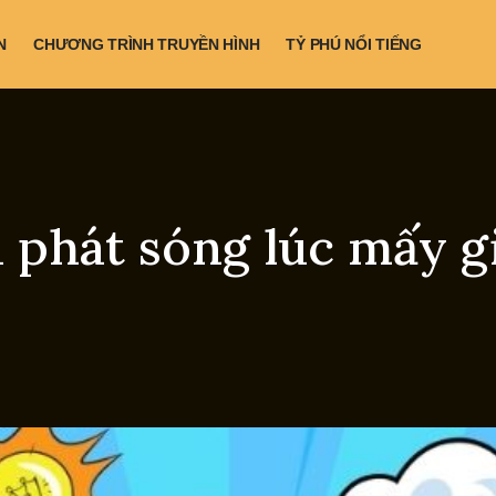
N
CHƯƠNG TRÌNH TRUYỀN HÌNH
TỶ PHÚ NỔI TIẾNG
 phát sóng lúc mấy g