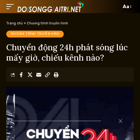
Aa
Trang chủ
»
Chương trình truyền hình
CHƯƠNG TRÌNH TRUYỀN HÌNH
Chuyển động 24h phát sóng lúc
mấy giờ, chiếu kênh nào?