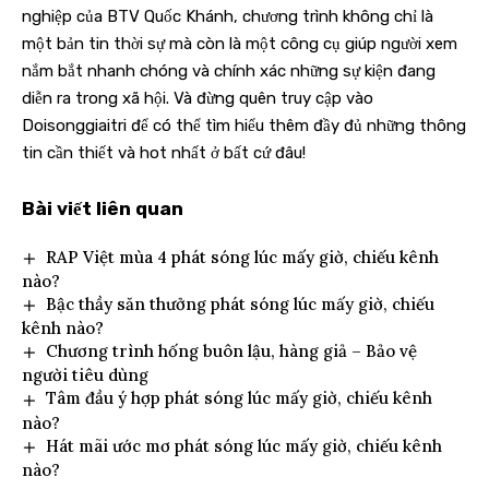
nghiệp của BTV Quốc Khánh, chương trình không chỉ là
một bản tin thời sự mà còn là một công cụ giúp người xem
nắm bắt nhanh chóng và chính xác những sự kiện đang
diễn ra trong xã hội. Và đừng quên truy cập vào
Doisonggiaitri
để có thể tìm hiểu thêm đầy đủ những thông
tin cần thiết và hot nhất ở bất cứ đâu!
Bài viết liên quan
RAP Việt mùa 4 phát sóng lúc mấy giờ, chiếu kênh
nào?
Bậc thầy săn thưởng phát sóng lúc mấy giờ, chiếu
kênh nào?
Chương trình hống buôn lậu, hàng giả – Bảo vệ
người tiêu dùng
Tâm đầu ý hợp phát sóng lúc mấy giờ, chiếu kênh
nào?
Hát mãi ước mơ phát sóng lúc mấy giờ, chiếu kênh
nào?