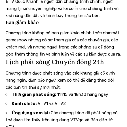
BTV Quốc Khánh là người dẫn chương trình chính, người
mang lại sự chuyên nghiệp và lôi cuốn cho chương trình với
khả năng dẫn dắt và trình bày thông tin sắc bén.
Ban giám khảo
Chương trình không có ban giám khảo chính thức như một
gameshow nhưng có sự tham gia của các chuyên gia, các
khách mời, và những người trong các phóng sự để đóng
góp thêm thông tin và bình luận về các sự kiện được đưa ra.
Lịch phát sóng Chuyển động 24h
Chương trình được phát sóng vào các khung giờ cố định
hàng ngày, đảm bảo người xem có thể dễ dàng theo dõi
các bản tin thời sự mới nhất.
Thời gian phát sóng:
11h15 và 18h30 hàng ngày
Kênh chiếu:
VTV1 và VTV2
Ứng dụng xem lại:
Các chương trình đã phát sóng có
thể được tìm thấy trên ứng dụng VTVgo và Báo điện tử
VTV