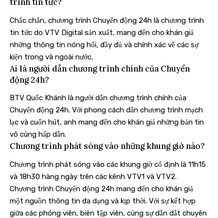
trình tin tức?
Chắc chắn, chương trình Chuyển động 24h là chương trình
tin tức do VTV Digital sản xuất, mang đến cho khán giả
những thông tin nóng hổi, đầy đủ và chính xác về các sự
kiện trong và ngoài nước.
Ai là người dẫn chương trình chính của Chuyển
động 24h?
BTV Quốc Khánh là người dẫn chương trình chính của
Chuyển động 24h. Với phong cách dẫn chương trình mạch
lạc và cuốn hút, anh mang đến cho khán giả những bản tin
vô cùng hấp dẫn.
Chương trình phát sóng vào những khung giờ nào?
Chương trình phát sóng vào các khung giờ cố định là 11h15
và 18h30 hàng ngày trên các kênh VTV1 và VTV2.
Chương trình Chuyển động 24h mang đến cho khán giả
một nguồn thông tin đa dạng và kịp thời. Với sự kết hợp
giữa các phóng viên, biên tập viên, cùng sự dẫn dắt chuyên