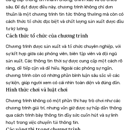
sâu. Để đạt được điều này, chương trình không chỉ đơn
thuần là một chương trình tin tức thông thường mà còn có
cách thức tổ chức đặc biệt và chất lượng sản xuất được đầu
tư kỹ lưỡng.
Cách thức tổ chức của chương trình
Chương trình được sản xuất và tổ chức chuyên nghiệp, với
sự kết hợp giữa các phóng viên, biên tập viên và đội ngũ
sản xuất. Các thông tin thời sự được cung cấp một cách rõ
ràng, dễ tiếp cận và dễ hiểu. Ngoài các phóng sự ngắn,
chương trình còn có những phần bình luận sâu sắc về các
sự kiện, giúp người xem có cái nhìn toàn diện và đúng đắn.
Hình thức chơi và luật chơi
Chương trình không có một phần thi hay trò chơi như các
chương trình giải trí, nhưng vẫn giữ được sự hấp dẫn thông
qua cách trình bày thông tin đầy sức cuốn hút và sự linh
hoạt trong việc chuyển tải thông tin.
Các vòng thi trong chương trình