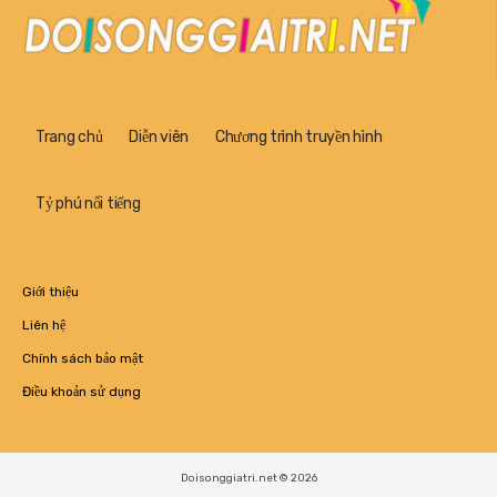
Trang chủ
Diễn viên
Chương trình truyền hình
Tỷ phú nổi tiếng
Giới thiệu
Liên hệ
Chính sách bảo mật
Điều khoản sử dụng
Doisonggiatri.net © 2026