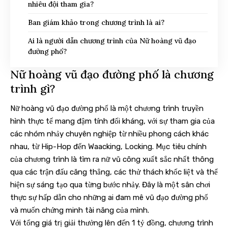
nhiêu đội tham gia?
Ban giám khảo trong chương trình là ai?
Ai là người dẫn chương trình của Nữ hoàng vũ đạo
đường phố?
Nữ hoàng vũ đạo đường phố là chương
trình gì?
Nữ hoàng vũ đạo đường phố là một chương trình truyền
hình thực tế mang đậm tính đối kháng, với sự tham gia của
các nhóm nhảy chuyên nghiệp từ nhiều phong cách khác
nhau, từ Hip-Hop đến Waacking, Locking. Mục tiêu chính
của chương trình là tìm ra nữ vũ công xuất sắc nhất thông
qua các trận đấu căng thẳng, các thử thách khốc liệt và thể
hiện sự sáng tạo qua từng bước nhảy. Đây là một sân chơi
thực sự hấp dẫn cho những ai đam mê vũ đạo đường phố
và muốn chứng minh tài năng của mình.
Với tổng giá trị giải thưởng lên đến 1 tỷ đồng, chương trình