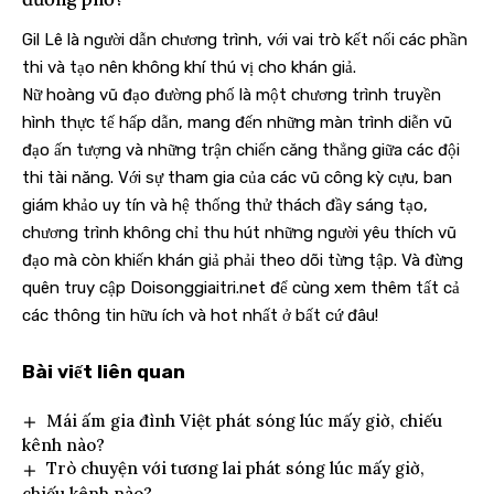
Gil Lê là người dẫn chương trình, với vai trò kết nối các phần
thi và tạo nên không khí thú vị cho khán giả.
Nữ hoàng vũ đạo đường phố là một chương trình truyền
hình thực tế hấp dẫn, mang đến những màn trình diễn vũ
đạo ấn tượng và những trận chiến căng thẳng giữa các đội
thi tài năng. Với sự tham gia của các vũ công kỳ cựu, ban
giám khảo uy tín và hệ thống thử thách đầy sáng tạo,
chương trình không chỉ thu hút những người yêu thích vũ
đạo mà còn khiến khán giả phải theo dõi từng tập. Và đừng
quên truy cập
Doisonggiaitri.net
để cùng xem thêm tất cả
các thông tin hữu ích và hot nhất ở bất cứ đâu!
Bài viết liên quan
Mái ấm gia đình Việt phát sóng lúc mấy giờ, chiếu
kênh nào?
Trò chuyện với tương lai phát sóng lúc mấy giờ,
chiếu kênh nào?