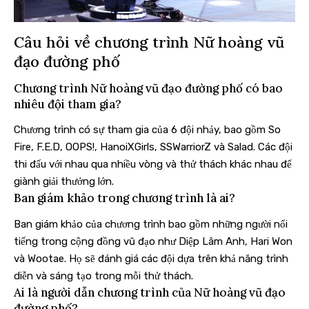
Câu hỏi về chương trình Nữ hoàng vũ
đạo đường phố
Chương trình Nữ hoàng vũ đạo đường phố có bao
nhiêu đội tham gia?
Chương trình có sự tham gia của 6 đội nhảy, bao gồm So
Fire, F.E.D, OOPS!, HanoiXGirls, SSWarriorZ và Salad. Các đội
thi đấu với nhau qua nhiều vòng và thử thách khác nhau để
giành giải thưởng lớn.
Ban giám khảo trong chương trình là ai?
Ban giám khảo của chương trình bao gồm những người nổi
tiếng trong cộng đồng vũ đạo như Diệp Lâm Anh, Hari Won
và Wootae. Họ sẽ đánh giá các đội dựa trên khả năng trình
diễn và sáng tạo trong mỗi thử thách.
Ai là người dẫn chương trình của Nữ hoàng vũ đạo
đường phố?