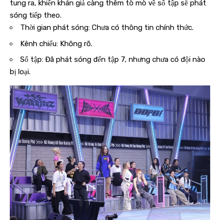
tung ra, khiến khán giả càng thêm tò mò về số tập sẽ phát
sóng tiếp theo.
Thời gian phát sóng: Chưa có thông tin chính thức.
Kênh chiếu: Không rõ.
Số tập: Đã phát sóng đến tập 7, nhưng chưa có đội nào
bị loại.