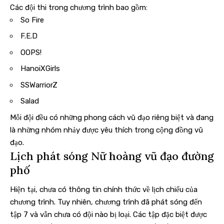
Các đội thi trong chương trình bao gồm:
So Fire
F.E.D
OOPS!
HanoiXGirls
SSWarriorZ
Salad
Mỗi đội đều có những phong cách vũ đạo riêng biệt và đang
là những nhóm nhảy được yêu thích trong cộng đồng vũ
đạo.
Lịch phát sóng Nữ hoàng vũ đạo đường
phố
Hiện tại, chưa có thông tin chính thức về lịch chiếu của
chương trình. Tuy nhiên, chương trình đã phát sóng đến
tập 7 và vẫn chưa có đội nào bị loại. Các tập đặc biệt được