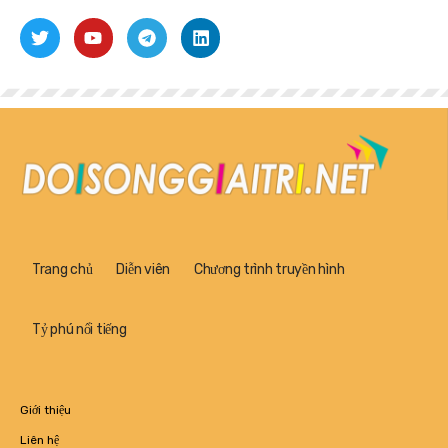
Trang chủ
Diễn viên
Chương trình truyền hình
Tỷ phú nổi tiếng
Giới thiệu
Liên hệ