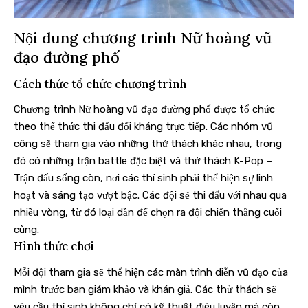
Nội dung chương trình Nữ hoàng vũ
đạo đường phố
Cách thức tổ chức chương trình
Chương trình Nữ hoàng vũ đạo đường phố được tổ chức
theo thể thức thi đấu đối kháng trực tiếp. Các nhóm vũ
công sẽ tham gia vào những thử thách khác nhau, trong
đó có những trận battle đặc biệt và thử thách K-Pop –
Trận đấu sống còn, nơi các thí sinh phải thể hiện sự linh
hoạt và sáng tạo vượt bậc. Các đội sẽ thi đấu với nhau qua
nhiều vòng, từ đó loại dần để chọn ra đội chiến thắng cuối
cùng.
Hình thức chơi
Mỗi đội tham gia sẽ thể hiện các màn trình diễn vũ đạo của
mình trước ban giám khảo và khán giả. Các thử thách sẽ
yêu cầu thí sinh không chỉ có kỹ thuật điêu luyện mà còn