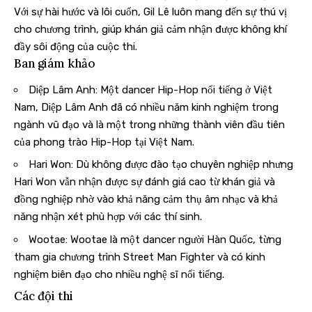
Với sự hài hước và lôi cuốn, Gil Lê luôn mang đến sự thú vị
cho chương trình, giúp khán giả cảm nhận được không khí
đầy sôi động của cuộc thi.
Ban giám khảo
Diệp Lâm Anh: Một dancer Hip-Hop nổi tiếng ở Việt
Nam, Diệp Lâm Anh đã có nhiều năm kinh nghiệm trong
ngành vũ đạo và là một trong những thành viên đầu tiên
của phong trào Hip-Hop tại Việt Nam.
Hari Won: Dù không được đào tạo chuyên nghiệp nhưng
Hari Won vẫn nhận được sự đánh giá cao từ khán giả và
đồng nghiệp nhờ vào khả năng cảm thụ âm nhạc và khả
năng nhận xét phù hợp với các thí sinh.
Wootae: Wootae là một dancer người Hàn Quốc, từng
tham gia chương trình Street Man Fighter và có kinh
nghiệm biên đạo cho nhiều nghệ sĩ nổi tiếng.
Các đội thi