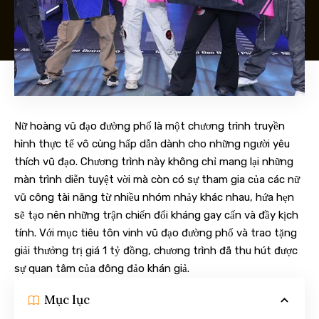
Nữ hoàng vũ đạo đường phố là một chương trình truyền
hình thực tế vô cùng hấp dẫn dành cho những người yêu
thích vũ đạo. Chương trình này không chỉ mang lại những
màn trình diễn tuyệt vời mà còn có sự tham gia của các nữ
vũ công tài năng từ nhiều nhóm nhảy khác nhau, hứa hẹn
sẽ tạo nên những trận chiến đối kháng gay cấn và đầy kịch
tính. Với mục tiêu tôn vinh vũ đạo đường phố và trao tặng
giải thưởng trị giá 1 tỷ đồng, chương trình đã thu hút được
sự quan tâm của đông đảo khán giả.
Mục lục