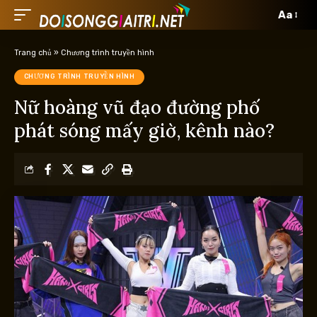
Aa
Trang chủ
»
Chương trình truyền hình
CHƯƠNG TRÌNH TRUYỀN HÌNH
Nữ hoàng vũ đạo đường phố
phát sóng mấy giờ, kênh nào?