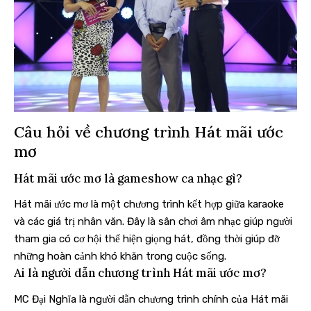
Câu hỏi về chương trình Hát mãi ước
mơ
Hát mãi ước mơ là gameshow ca nhạc gì?
Hát mãi ước mơ là một chương trình kết hợp giữa karaoke
và các giá trị nhân văn. Đây là sân chơi âm nhạc giúp người
tham gia có cơ hội thể hiện giọng hát, đồng thời giúp đỡ
những hoàn cảnh khó khăn trong cuộc sống.
Ai là người dẫn chương trình Hát mãi ước mơ?
MC Đại Nghĩa là người dẫn chương trình chính của Hát mãi