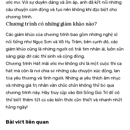
ước mơ. Với sự duyên dáng và ấm áp, anh đã kết nối những
câu chuyện cảm động và tạo nên không khí đặc biệt cho
chương trình.
Chương trình có những giám khảo nào?
Các giám khảo của chương trình bao gồm những nghệ sĩ
nổi tiếng như Ngọc Sơn và Võ Hạ Trâm, bên cạnh đó, các
giám khảo cũng là những người có trái tim nhân ái, luôn sẵn
sàng giúp đỡ các thí sinh và cộng đồng.
Chương trình Hát mãi ước mơ không chỉ là một cuộc thi ca
hát mà còn là nơi chia sẻ những câu chuyện xúc động, lan
tỏa yêu thương và tình người. Những ai yêu thích âm nhạc
và những giá trị nhân văn chắc chắn không thể bỏ qua
chương trình này. Hãy truy cập vào
Đời Sống Giải Trí
để có
thể biết thêm tất cả các kiến thức cần thiết và nhanh nhất
hằng ngày!
Bài viết liên quan