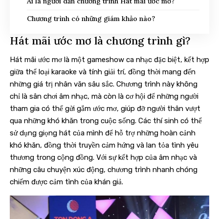
Ai là người dẫn chương trình Hát mãi ước mơ?
Chương trình có những giám khảo nào?
Hát mãi ước mơ là chương trình gì?
Hát mãi ước mơ là một gameshow ca nhạc đặc biệt, kết hợp
giữa thể loại karaoke và tính giải trí, đồng thời mang đến
những giá trị nhân văn sâu sắc. Chương trình này không
chỉ là sân chơi âm nhạc, mà còn là cơ hội để những người
tham gia có thể gửi gắm ước mơ, giúp đỡ người thân vượt
qua những khó khăn trong cuộc sống. Các thí sinh có thể
sử dụng giọng hát của mình để hỗ trợ những hoàn cảnh
khó khăn, đồng thời truyền cảm hứng và lan tỏa tình yêu
thương trong cộng đồng. Với sự kết hợp của âm nhạc và
những câu chuyện xúc động, chương trình nhanh chóng
chiếm được cảm tình của khán giả.