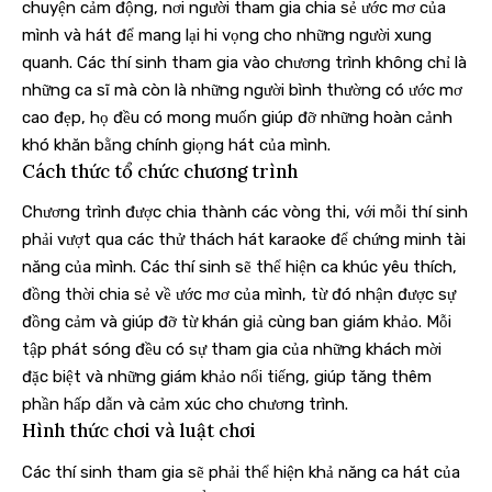
chuyện cảm động, nơi người tham gia chia sẻ ước mơ của
mình và hát để mang lại hi vọng cho những người xung
quanh. Các thí sinh tham gia vào chương trình không chỉ là
những ca sĩ mà còn là những người bình thường có ước mơ
cao đẹp, họ đều có mong muốn giúp đỡ những hoàn cảnh
khó khăn bằng chính giọng hát của mình.
Cách thức tổ chức chương trình
Chương trình được chia thành các vòng thi, với mỗi thí sinh
phải vượt qua các thử thách hát karaoke để chứng minh tài
năng của mình. Các thí sinh sẽ thể hiện ca khúc yêu thích,
đồng thời chia sẻ về ước mơ của mình, từ đó nhận được sự
đồng cảm và giúp đỡ từ khán giả cùng ban giám khảo. Mỗi
tập phát sóng đều có sự tham gia của những khách mời
đặc biệt và những giám khảo nổi tiếng, giúp tăng thêm
phần hấp dẫn và cảm xúc cho chương trình.
Hình thức chơi và luật chơi
Các thí sinh tham gia sẽ phải thể hiện khả năng ca hát của