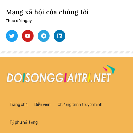
Mạng xã hội của chúng tôi
Theo dõi ngay
Trang chủ
Diễn viên
Chương trình truyền hình
Tỷ phú nổi tiếng