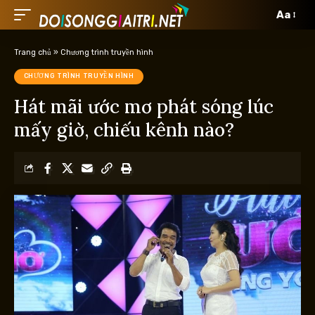
Aa
Trang chủ
»
Chương trình truyền hình
CHƯƠNG TRÌNH TRUYỀN HÌNH
Hát mãi ước mơ phát sóng lúc
mấy giờ, chiếu kênh nào?