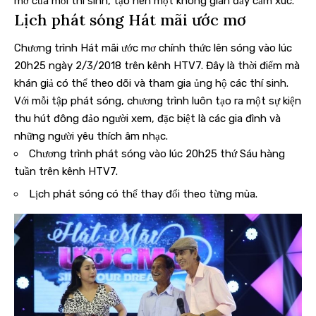
mơ của mỗi thí sinh, tạo nên một không gian đầy cảm xúc.
Lịch phát sóng Hát mãi ước mơ
Chương trình Hát mãi ước mơ chính thức lên sóng vào lúc
20h25 ngày 2/3/2018 trên kênh HTV7. Đây là thời điểm mà
khán giả có thể theo dõi và tham gia ủng hộ các thí sinh.
Với mỗi tập phát sóng, chương trình luôn tạo ra một sự kiện
thu hút đông đảo người xem, đặc biệt là các gia đình và
những người yêu thích âm nhạc.
Chương trình phát sóng vào lúc 20h25 thứ Sáu hàng
tuần trên kênh HTV7.
Lịch phát sóng có thể thay đổi theo từng mùa.