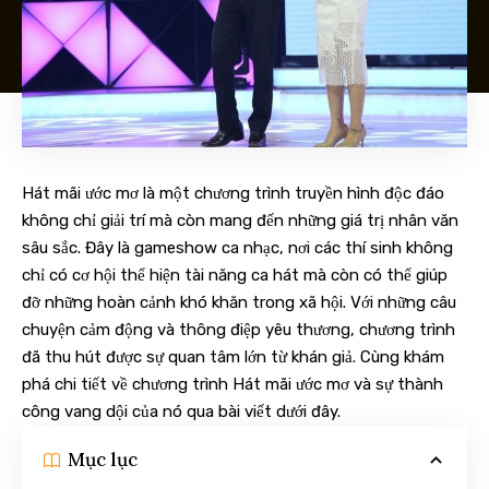
Hát mãi ước mơ là một chương trình truyền hình độc đáo
không chỉ giải trí mà còn mang đến những giá trị nhân văn
sâu sắc. Đây là gameshow ca nhạc, nơi các thí sinh không
chỉ có cơ hội thể hiện tài năng ca hát mà còn có thể giúp
đỡ những hoàn cảnh khó khăn trong xã hội. Với những câu
chuyện cảm động và thông điệp yêu thương, chương trình
đã thu hút được sự quan tâm lớn từ khán giả. Cùng khám
phá chi tiết về chương trình Hát mãi ước mơ và sự thành
công vang dội của nó qua bài viết dưới đây.
Mục lục