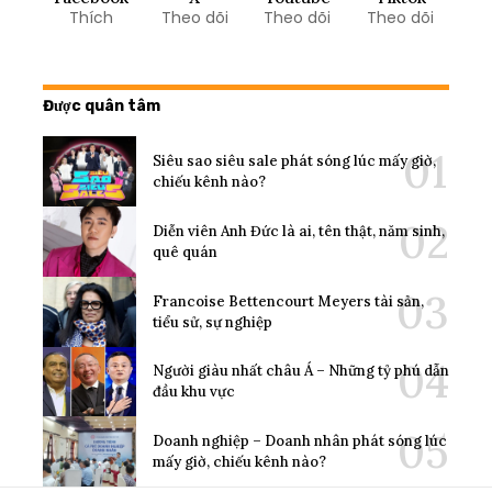
Thích
Theo dõi
Theo dõi
Theo dõi
Được quân tâm
Siêu sao siêu sale phát sóng lúc mấy giờ,
chiếu kênh nào?
Diễn viên Anh Đức là ai, tên thật, năm sinh,
quê quán
Francoise Bettencourt Meyers tài sản,
tiểu sử, sự nghiệp
Người giàu nhất châu Á – Những tỷ phú dẫn
đầu khu vực
Doanh nghiệp – Doanh nhân phát sóng lúc
mấy giờ, chiếu kênh nào?