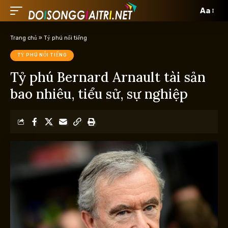
Aa
Trang chủ
»
Tỷ phú nổi tiếng
TỶ PHÚ NỔI TIẾNG
Tỷ phú Bernard Arnault tài sản
bao nhiêu, tiểu sử, sự nghiệp