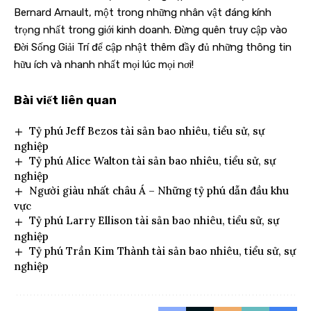
Bernard Arnault, một trong những nhân vật đáng kính
trọng nhất trong giới kinh doanh. Đừng quên truy cập vào
Đời Sống Giải Trí
để cập nhật thêm đầy đủ những thông tin
hữu ích và nhanh nhất mọi lúc mọi nơi!
Bài viết liên quan
Tỷ phú Jeff Bezos tài sản bao nhiêu, tiểu sử, sự
nghiệp
Tỷ phú Alice Walton tài sản bao nhiêu, tiểu sử, sự
nghiệp
Người giàu nhất châu Á – Những tỷ phú dẫn đầu khu
vực
Tỷ phú Larry Ellison tài sản bao nhiêu, tiểu sử, sự
nghiệp
Tỷ phú Trần Kim Thành tài sản bao nhiêu, tiểu sử, sự
nghiệp