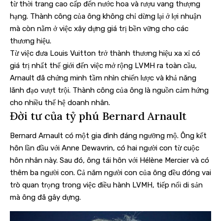
từ thời trang cao cấp đến nước hoa và rượu vang thượng
hạng. Thành công của ông không chỉ dừng lại ở lợi nhuận
mà còn nằm ở việc xây dựng giá trị bền vững cho các
thương hiệu.
Từ việc đưa Louis Vuitton trở thành thương hiệu xa xỉ có
giá trị nhất thế giới đến việc mở rộng LVMH ra toàn cầu,
Arnault đã chứng minh tầm nhìn chiến lược và khả năng
lãnh đạo vượt trội. Thành công của ông là nguồn cảm hứng
cho nhiều thế hệ doanh nhân.
Đời tư của tỷ phú Bernard Arnault
Bernard Arnault có một gia đình đáng ngưỡng mộ. Ông kết
hôn lần đầu với Anne Dewavrin, có hai người con từ cuộc
hôn nhân này. Sau đó, ông tái hôn với Hélène Mercier và có
thêm ba người con. Cả năm người con của ông đều đóng vai
trò quan trọng trong việc điều hành LVMH, tiếp nối di sản
mà ông đã gây dựng.