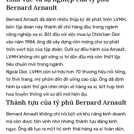
Bernard Arnault
Bernard Arnault đã dành nhiều thập kỷ để phát triển LVMH,
biến tập đoàn này thành đế chế hàng đầu trong ngành
công nghiệp xa xỉ. Bắt đầu với việc mua lại Christian Dior
vào năm 1984, ông đã xây dựng nền móng cho sự phát
triển vượt bậc của tập đoàn. Dưới sự điều hành của Arnault,
LVMH không chỉ giữ vững vị trí dẫn đầu mà còn thiết lập
tiêu chuẩn mới trong ngành.
Ngoài Dior, LVMH còn sở hữu hơn 70 thương hiệu nổi tiếng,
từ thời trang, mỹ phẩm đến đồ uống cao cấp. Ông đã định
hình lại cách thế giới nhìn nhận về hàng xa xỉ, kết hợp tinh
hoa truyền thống với sự đổi mới hiện đại.
Thành tựu của tỷ phú Bernard Arnault
Bernard Arnault không chỉ nổi bật với khả năng kinh doanh
mà còn được tôn vinh nhờ những thành tựu đáng kinh
ngạc. Ông đã tạo ra một hệ sinh thái hàng xa xỉ toàn diện,