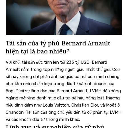
Tài sản của tỷ phú Bernard Arnault
hiện tại là bao nhiêu?
Với khối tài sản ước tính lên tới 233 tỷ USD, Bernard
Arnault nằm trong top những người giàu nhất thế giới. Con
số này không chỉ phản ánh sự giàu có mà còn minh chứng
cho tầm nhìn chiến lược trong đầu tư và kinh doanh của
ông. Dưới sự lãnh đạo của Bernard Arnault, LVMH đã không
ngừng mở rộng danh mục đầu tư, sở hữu hàng loạt thương
hiệu đình đám như Louis Vuitton, Christian Dior, và Moët &
Chandon. Tài sản của ông chủ yếu đến từ cổ phần tại LVMH
và các khoản đầu tư thông minh khác.
Lĩnh vực và sự nghiệp của tỷ phú