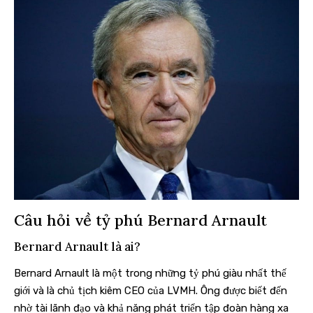
Câu hỏi về tỷ phú Bernard Arnault
Bernard Arnault là ai?
Bernard Arnault là một trong những tỷ phú giàu nhất thế
giới và là chủ tịch kiêm CEO của LVMH. Ông được biết đến
nhờ tài lãnh đạo và khả năng phát triển tập đoàn hàng xa