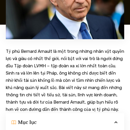
Tỷ phú Bernard Arnault là một trong những nhân vật quyền
lực và giàu có nhất thế giới, nổi bật với vai trò là người đứng
đầu Tập đoàn LVMH – tập đoàn xa xỉ lớn nhất toàn cầu.
Sinh ra và lớn lên tại Pháp, ông không chỉ được biết đến
nhờ khối tài sản khổng lồ mà còn vì tầm nhìn chiến lược và
khả năng quản lý xuất sắc. Bài viết này sẽ mang đến những
thông tin chi tiết về tiểu sử, tài sản, lĩnh vực kinh doanh,
thành tựu và đời tư của Bernard Arnault, giúp bạn hiểu rõ
hơn về con đường dẫn đến thành công của vị tỷ phú này.
Mục lục