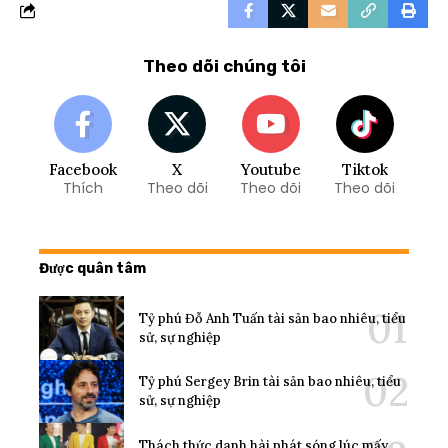
Theo dõi chúng tôi
Facebook
X
Youtube
Tiktok
Thích
Theo dõi
Theo dõi
Theo dõi
Được quân tâm
Tỷ phú Đỗ Anh Tuấn tài sản bao nhiêu, tiểu
sử, sự nghiệp
Tỷ phú Sergey Brin tài sản bao nhiêu, tiểu
sử, sự nghiệp
Thách thức danh hài phát sóng lúc mấy