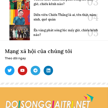
giờ, chiếu kênh nào?
Diễn viên Chiến Thắng là ai, tên thật, năm
sinh, quê quán
Én vàng phát sóng lúc mấy giờ, chiếu kênh
nào?
Mạng xã hội của chúng tôi
Theo dõi ngay