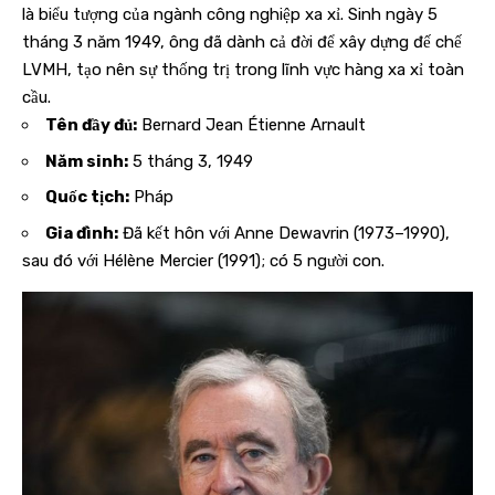
là biểu tượng của ngành công nghiệp xa xỉ. Sinh ngày 5
tháng 3 năm 1949, ông đã dành cả đời để xây dựng đế chế
LVMH, tạo nên sự thống trị trong lĩnh vực hàng xa xỉ toàn
cầu.
Tên đầy đủ:
Bernard Jean Étienne Arnault
Năm sinh:
5 tháng 3, 1949
Quốc tịch:
Pháp
Gia đình:
Đã kết hôn với Anne Dewavrin (1973–1990),
sau đó với Hélène Mercier (1991); có 5 người con.