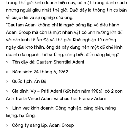
trong thế giới kinh doanh hiện nay, có mặt trong danh sách
những người giàu nhất thế giới. Dưới đây là thông tin cơ bản
về cuộc đời và sự nghiệp của ông.
“Gautam Adani không chỉ là người sáng lập và điều hành
Adani Group mà còn là một nhân vật có ảnh hưởng lớn đối
với nền kinh tế Ấn Độ và thế giới. Khởi nghiệp từ những
ngày đầu khó khăn, ông đã xây dựng nên một đế chế kinh
doanh đa ngành, từ hạ tầng, cảng biển đến năng lượng.”
Tên đầy đủ: Gautam Shantilal Adani
Năm sinh: 24 tháng 6, 1962
Quốc tịch: Ấn Độ
Gia đình: Vợ – Priti Adani (kết hôn năm 1986); có 2 con.
Anh trai là Vinod Adani và cháu trai Pranav Adani.
Lĩnh vực kinh doanh: Công nghiệp, cảng biển, năng
lượng, hạ tầng.
Công ty sáng lập: Adani Group