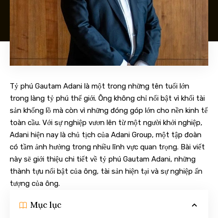
Tỷ phú Gautam Adani là một trong những tên tuổi lớn
trong làng tỷ phú thế giới. Ông không chỉ nổi bật vì khối tài
sản khổng lồ mà còn vì những đóng góp lớn cho nền kinh tế
toàn cầu. Với sự nghiệp vươn lên từ một người khởi nghiệp,
Adani hiện nay là chủ tịch của Adani Group, một tập đoàn
có tầm ảnh hưởng trong nhiều lĩnh vực quan trọng. Bài viết
này sẽ giới thiệu chi tiết về tỷ phú Gautam Adani, những
thành tựu nổi bật của ông, tài sản hiện tại và sự nghiệp ấn
tượng của ông.
Mục lục