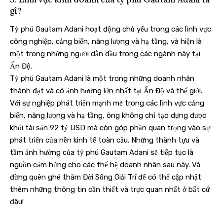
gì?
Tỷ phú Gautam Adani hoạt động chủ yếu trong các lĩnh vực
công nghiệp, cảng biển, năng lượng và hạ tầng, và hiện là
một trong những người dẫn đầu trong các ngành này tại
Ấn Độ.
Tỷ phú Gautam Adani là một trong những doanh nhân
thành đạt và có ảnh hưởng lớn nhất tại Ấn Độ và thế giới.
Với sự nghiệp phát triển mạnh mẽ trong các lĩnh vực cảng
biển, năng lượng và hạ tầng, ông không chỉ tạo dựng được
khối tài sản 92 tỷ USD mà còn góp phần quan trọng vào sự
phát triển của nền kinh tế toàn cầu. Những thành tựu và
tầm ảnh hưởng của tỷ phú Gautam Adani sẽ tiếp tục là
nguồn cảm hứng cho các thế hệ doanh nhân sau này. Và
đừng quên ghé thăm
Đời Sống Giải Trí
để có thể cập nhật
thêm những thông tin cần thiết và trực quan nhất ở bất cứ
đâu!