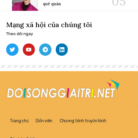
quê quán
Mạng xã hội của chúng tôi
Theo dõi ngay
Trang chủ
Diễn viên
Chương trình truyền hình