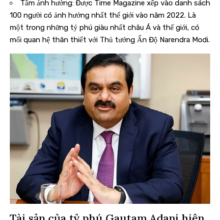
Tầm ảnh hưởng: Được Time Magazine xếp vào danh sách
100 người có ảnh hưởng nhất thế giới vào năm 2022. Là
một trong những tỷ phú giàu nhất châu Á và thế giới, có
mối quan hệ thân thiết với Thủ tướng Ấn Độ Narendra Modi.
Tài sản của tỷ phú Gautam Adani hiện