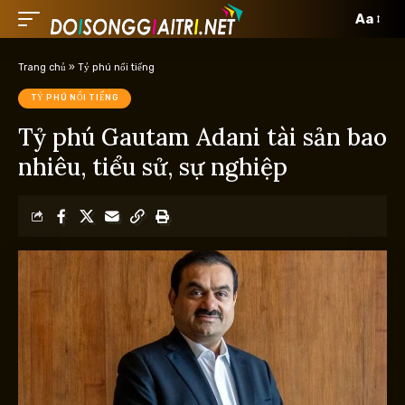
Aa
Trang chủ
»
Tỷ phú nổi tiếng
TỶ PHÚ NỔI TIẾNG
Tỷ phú Gautam Adani tài sản bao
nhiêu, tiểu sử, sự nghiệp