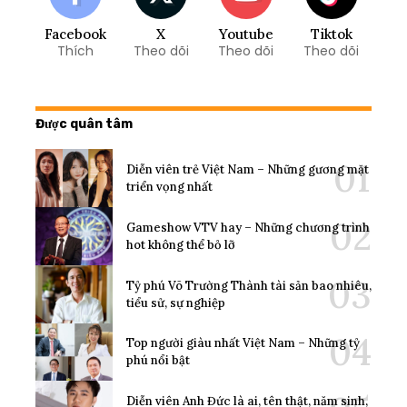
Facebook
X
Youtube
Tiktok
Thích
Theo dõi
Theo dõi
Theo dõi
Được quân tâm
Diễn viên trẻ Việt Nam – Những gương mặt
triển vọng nhất
Gameshow VTV hay – Những chương trình
hot không thể bỏ lỡ
Tỷ phú Võ Trường Thành tài sản bao nhiêu,
tiểu sử, sự nghiệp
Top người giàu nhất Việt Nam – Những tỷ
phú nổi bật
Diễn viên Anh Đức là ai, tên thật, năm sinh,