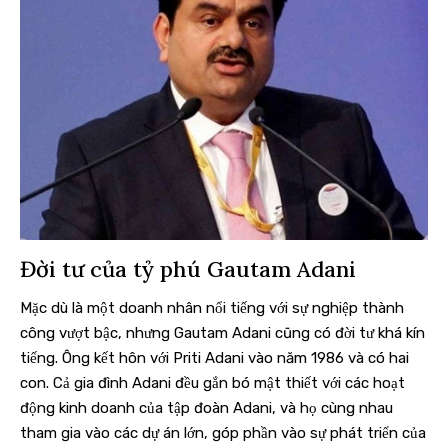
Đời tư của tỷ phú Gautam Adani
Mặc dù là một doanh nhân nổi tiếng với sự nghiệp thành
công vượt bậc, nhưng Gautam Adani cũng có đời tư khá kín
tiếng. Ông kết hôn với Priti Adani vào năm 1986 và có hai
con. Cả gia đình Adani đều gắn bó mật thiết với các hoạt
động kinh doanh của tập đoàn Adani, và họ cùng nhau
tham gia vào các dự án lớn, góp phần vào sự phát triển của