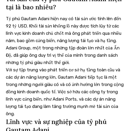
tại là bao nhiêu?
Tỷ phú Gautam Adani hiện nay có tài sản ước tính lên đến
92 tỷ USD. Khối tài sản khổng lồ này được tích lũy từ các
lĩnh vực kinh doanh chủ chốt mà ông phát triển qua nhiều
năm, bao gồm cảng biển, năng lượng tái tạo và hạ tầng.
Adani Group, một trong những tập đoàn lớn nhất của Ấn
Độ, đã giúp ông duy trì vị thế của mình trong danh sách
những tỷ phú giàu nhất thế giới.
Với sự tập trung vào phát triển cơ sở hạ tầng toàn cầu và
các dự án năng lượng lớn, Gautam Adani tiếp tục là một
trong những người giàu có và có ảnh hưởng lớn trong cộng
đồng kinh doanh quốc tế. Việc sở hữu các công ty trong
lĩnh vực cảng biển, như Adani Ports, và các dự án năng
lượng tái tạo đang làm tăng trưởng mạnh mẽ tài sản của
ông.
Lĩnh vực và sự nghiệp của tỷ phú
Gautam Adani