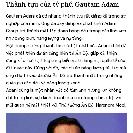
Thành tựu của tỷ phú Gautam Adani
Gautam Adani đã có những thành tựu rất đáng kể trong sự
nghiệp của mình. Ông đã xây dựng và phát triển Adani
Group trở thành một tập đoàn hàng đầu trong các lĩnh vực
như cảng biển, năng lượng và hạ tầng.
Một trong những thành tựu nổi bật nhất của Adani chính là
việc phát triển dự án cảng biển tại Ấn Độ, giúp cải thiện
đáng kể cơ sở hạ tầng cảng biển và thương mại quốc tế của
đất nước này. Cùng với đó, các dự án năng lượng tái tạo mà
ông đầu tư vào đã đưa Ấn Độ trở thành một trong những
quốc gia dẫn đầu về năng lượng xanh.
Adani cũng là một nhân vật có tầm ảnh hưởng lớn không
chỉ trong lĩnh vực kinh doanh mà còn trong chính trị, với
mối quan hệ mật thiết với Thủ tướng Ấn Độ, Narendra Modi.