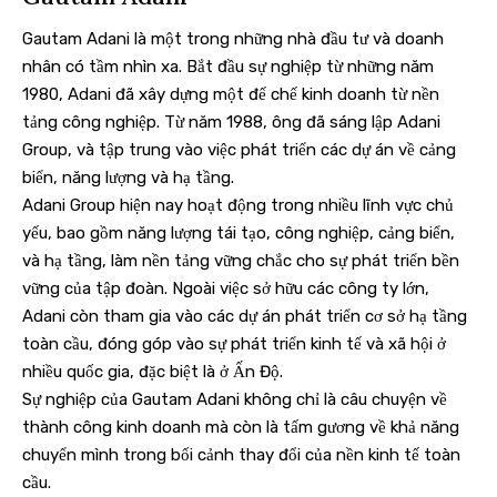
Gautam Adani là một trong những nhà đầu tư và doanh
nhân có tầm nhìn xa. Bắt đầu sự nghiệp từ những năm
1980, Adani đã xây dựng một đế chế kinh doanh từ nền
tảng công nghiệp. Từ năm 1988, ông đã sáng lập Adani
Group, và tập trung vào việc phát triển các dự án về cảng
biển, năng lượng và hạ tầng.
Adani Group hiện nay hoạt động trong nhiều lĩnh vực chủ
yếu, bao gồm năng lượng tái tạo, công nghiệp, cảng biển,
và hạ tầng, làm nền tảng vững chắc cho sự phát triển bền
vững của tập đoàn. Ngoài việc sở hữu các công ty lớn,
Adani còn tham gia vào các dự án phát triển cơ sở hạ tầng
toàn cầu, đóng góp vào sự phát triển kinh tế và xã hội ở
nhiều quốc gia, đặc biệt là ở Ấn Độ.
Sự nghiệp của Gautam Adani không chỉ là câu chuyện về
thành công kinh doanh mà còn là tấm gương về khả năng
chuyển mình trong bối cảnh thay đổi của nền kinh tế toàn
cầu.