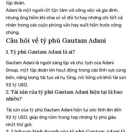
tập đoàn.
Adani là một người rất tận tâm với công việc và gia đình,
nhưng ông hiếm khi chia sẻ về đời tư hay những chi tiết cá
nhân trong các cuộc phỏng vấn hay xuất hiện trước công
chúng.
Câu hỏi về tỷ phú Gautam Adani
1. Tỷ phú Gautam Adani là ai?
Gautam Adani là người sáng lập và chủ tịch của Adani
Group, một tập đoàn lớn hoạt động trong các lĩnh vực cảng
biển, năng lượng tái tạo và hạ tầng, nổi tiếng với khối tài sản
92 tỷ USD.
2. Tài sản của tỷ phú Gautam Adani hiện tại là bao
nhiêu?
Tài sản của tỷ phú Gautam Adani hiện tại ước tính lên đến
92 tỷ USD, giúp ông nằm trong top những tỷ phú giàu
nhất thế giới.
3. Lĩnh vực kinh doanh của tỷ phú Gautam Adani là